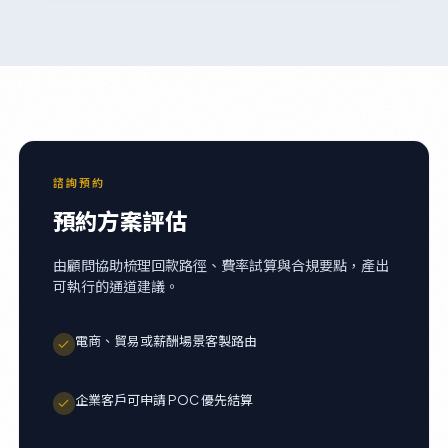
諮詢預約
預約方案評估
由顧問協助梳理回款路徑、費率試算與合規要點，產出
可執行的通道建議。
電商、貿易或薪酬場景客製路由
企業客戶可申請 POC 優先結算