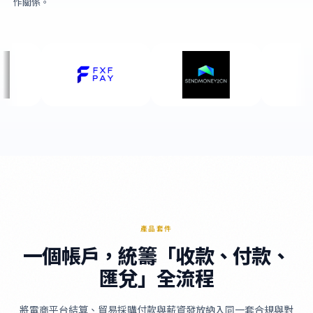
作關係。
產品套件
一個帳戶，統籌「收款、付款、
匯兌」全流程
將電商平台結算、貿易採購付款與薪資發放納入同一套合規與對