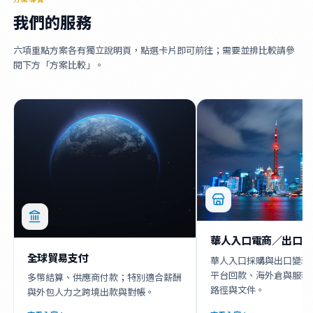
我們的服務
六項重點方案各有獨立說明頁，點選卡片即可前往；需要並排比較請參
閱下方「方案比較」。
華人入口電商／出口電
全球貿易支付
華人入口採購與出口變現
平台回款、海外倉與服務
多幣結算、供應商付款；特別適合薪酬
路徑與文件。
與外包人力之跨境出款與對帳。