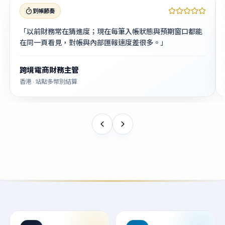
到帳節奏
「以前財務常在猜進度；現在每筆入帳狀態與預期窗口都能
在同一頁看見，對帳與內部匯報速度差很多。」
跨境電商財務主管
香港 · 站點多幣別結算