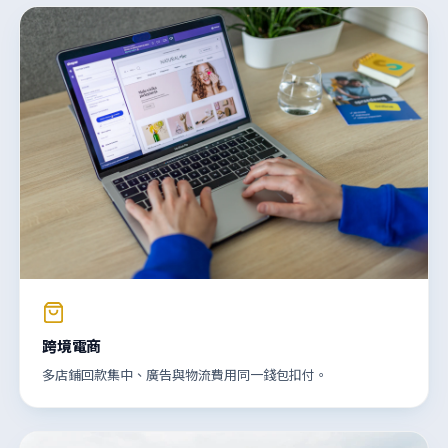
跨境電商
多店鋪回款集中、廣告與物流費用同一錢包扣付。