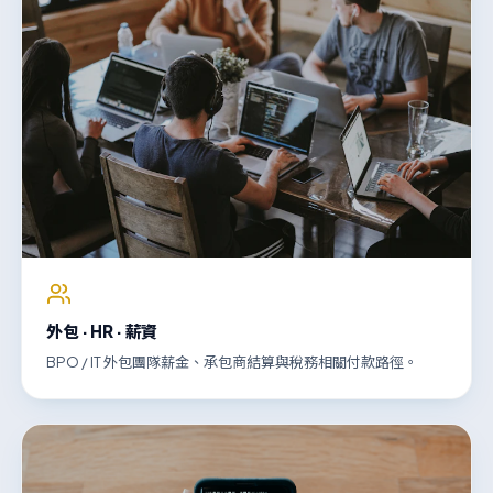
外包 · HR · 薪資
BPO / IT 外包團隊薪金、承包商結算與稅務相關付款路徑。