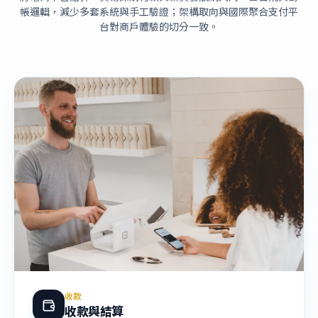
帳邏輯，減少多套系統與手工驗證；架構取向與國際聚合支付平
台對商戶體驗的切分一致。
收款
收款與結算