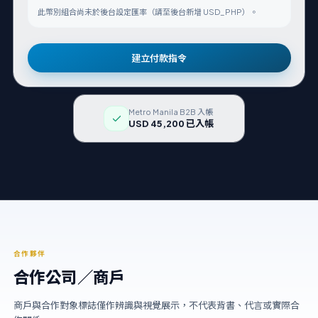
此幣別組合尚未於後台設定匯率（請至後台新增 USD_PHP）。
建立付款指令
Metro Manila B2B 入帳
USD 45,200 已入帳
合作夥伴
合作公司／商戶
商戶與合作對象標誌僅作辨識與視覺展示，不代表背書、代言或實際合