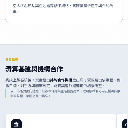
亞太核心節點與在地結算夥伴網絡，實際覆蓋依產品與合約為
準。
清算路徑
清算基建與機構合作
完成上線審核後，資金經由
持牌合作機構
進出庫；實際路由依幣種、到
帳目標、對手方與額度核定，財務與客戶經理可依場景調整。
以下為能力面向總覽，細節以合約與產品披露為準；啟用帳戶後可向支援團隊索
取單幣種／單國之路由備忘。