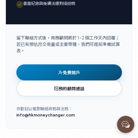
書面紀錄與後續法遵對接說明
留下聯絡方式後，商務顧問將於 1–2 個工作天內回覆；
若已有預估月交易量或主要幣種，我們可提前準備試算
表。
免費開戶
預約顧問通話
亦歡迎以電郵聯絡商務與法務：
info@hkmoneychanger.com