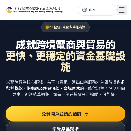
PH 樞紐 · 東盟多幣種清算
成就跨境電商與貿易的
更快、更穩定的資金基礎設
施
以菲律賓為核心樞紐，為平台賣家、進出口與服務外包團隊提供
多
幣種收款、供應商及薪資付款、合規匯兌
的一體化流程。降低中間
成本、縮短結算週期，讓每一筆跨境資金可追蹤、可對帳。
免費開戶並預約顧問
瀏覽產品架構