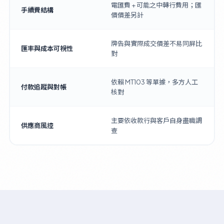
電匯費 + 可能之中轉行費用；匯
手續費結構
價價差另計
牌告與實際成交價差不易同屏比
匯率與成本可視性
對
依賴 MT103 等單據，多方人工
付款追蹤與對帳
核對
主要依收款行與客戶自身盡職調
供應商風控
查