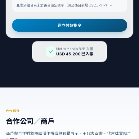
此幣別組合尚未於後台設定匯率（請至後台新增 USD_PHP）。
建立付款指令
Metro Manila B2B 入帳
USD 45,200 已入帳
合作夥伴
合作公司／商戶
商戶與合作對象標誌僅作辨識與視覺展示，不代表背書、代言或實際合