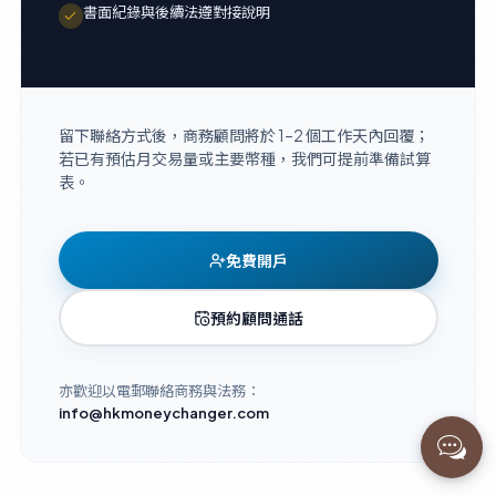
書面紀錄與後續法遵對接說明
留下聯絡方式後，商務顧問將於 1–2 個工作天內回覆；
若已有預估月交易量或主要幣種，我們可提前準備試算
表。
免費開戶
預約顧問通話
亦歡迎以電郵聯絡商務與法務：
info@hkmoneychanger.com