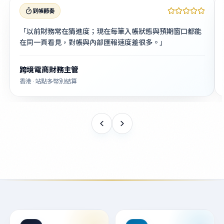
到帳節奏
「以前財務常在猜進度；現在每筆入帳狀態與預期窗口都能
在同一頁看見，對帳與內部匯報速度差很多。」
跨境電商財務主管
香港 · 站點多幣別結算