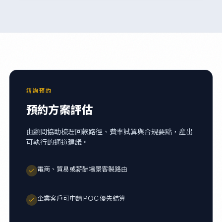
諮詢預約
預約方案評估
由顧問協助梳理回款路徑、費率試算與合規要點，產出
可執行的通道建議。
電商、貿易或薪酬場景客製路由
企業客戶可申請 POC 優先結算