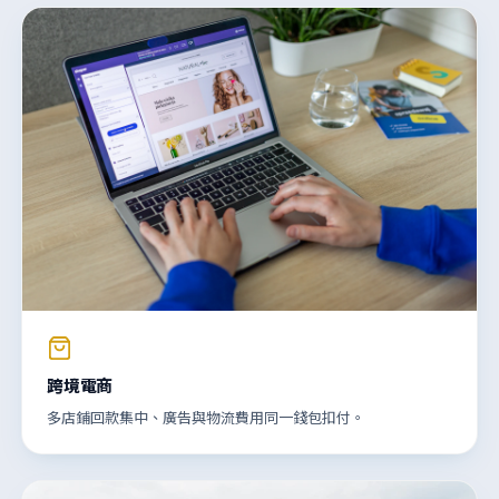
跨境電商
多店鋪回款集中、廣告與物流費用同一錢包扣付。