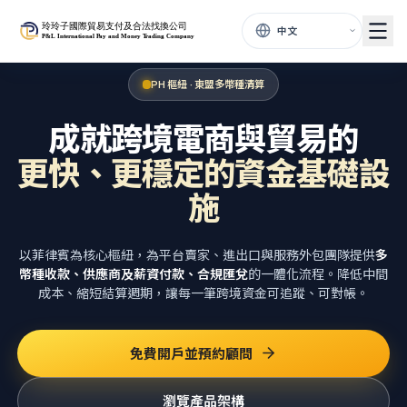
PH 樞紐 · 東盟多幣種清算
成就跨境電商與貿易的
更快、更穩定的資金基礎設
施
以菲律賓為核心樞紐，為平台賣家、進出口與服務外包團隊提供
多
幣種收款、供應商及薪資付款、合規匯兌
的一體化流程。降低中間
成本、縮短結算週期，讓每一筆跨境資金可追蹤、可對帳。
免費開戶並預約顧問
瀏覽產品架構