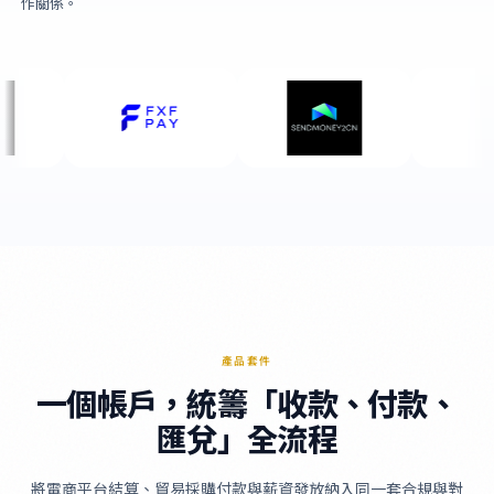
作關係。
產品套件
一個帳戶，統籌「收款、付款、
匯兌」全流程
將電商平台結算、貿易採購付款與薪資發放納入同一套合規與對