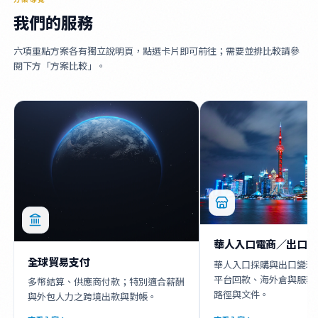
我們的服務
六項重點方案各有獨立說明頁，點選卡片即可前往；需要並排比較請參
閱下方「方案比較」。
華人入口電商／出口電
全球貿易支付
華人入口採購與出口變現
平台回款、海外倉與服務
多幣結算、供應商付款；特別適合薪酬
路徑與文件。
與外包人力之跨境出款與對帳。