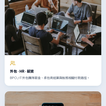
外包 · HR · 薪資
BPO / IT 外包團隊薪金、承包商結算與稅務相關付款路徑。