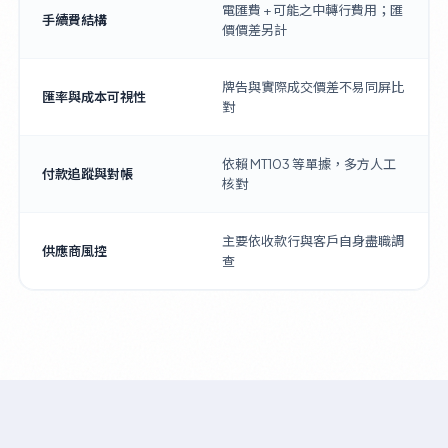
電匯費 + 可能之中轉行費用；匯
手續費結構
價價差另計
牌告與實際成交價差不易同屏比
匯率與成本可視性
對
依賴 MT103 等單據，多方人工
付款追蹤與對帳
核對
主要依收款行與客戶自身盡職調
供應商風控
查