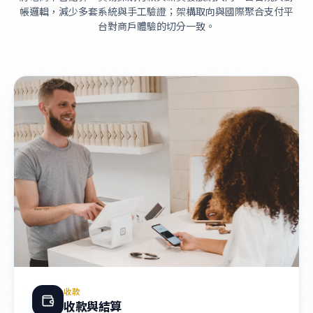
帳邏輯，減少多套系統與手工驗證；架構取向與國際聚合支付平
台對商戶體驗的切分一致。
收款
收款與結算