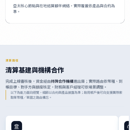
亞太核心節點與在地結算夥伴網絡，實際覆蓋依產品與合約為
準。
清算路徑
清算基建與機構合作
完成上線審核後，資金經由
持牌合作機構
進出庫；實際路由依幣種、到
帳目標、對手方與額度核定，財務與客戶經理可依場景調整。
以下為能力面向總覽，細節以合約與產品披露為準；啟用帳戶後可向支援團隊索
取單幣種／單國之路由備忘。