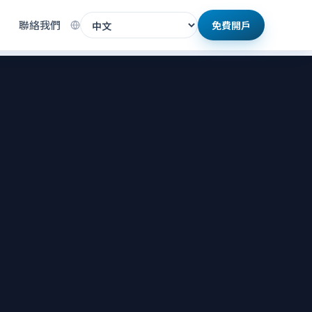
格
聯絡我們
免費開戶
語言