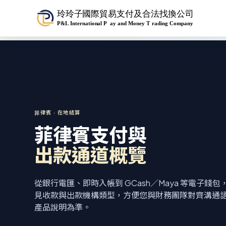
菲律賓 · 在地結算
菲律賓支付與
出款通道概覽
從銀行電匯、即時入帳到 GCash／Maya 等電子
見收款與出款機構類型，方便您與財務團隊對齊溝通
產品說明為準。