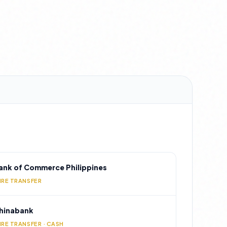
ank of Commerce Philippines
IRE TRANSFER
hinabank
IRE TRANSFER · CASH