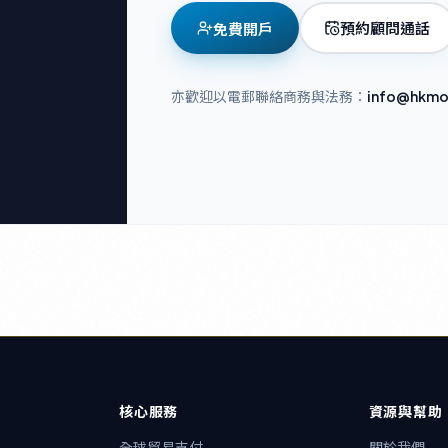
預約顧問通話
免費開戶
亦歡迎以電郵聯絡商務與法務：
info@hkmo
核心服務
資源與幫助
全球貿易支付
關於我們