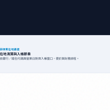
菲律賓在地通道
在地清算與入帳節奏
依銀行／錢包代碼與營業日對齊入帳窗口，便於與財務排程。