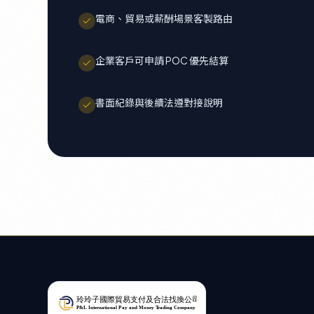
電商、貿易或薪酬場景客製路由
企業客戶可申請 POC 優先結算
書面紀錄與後續法遵對接說明