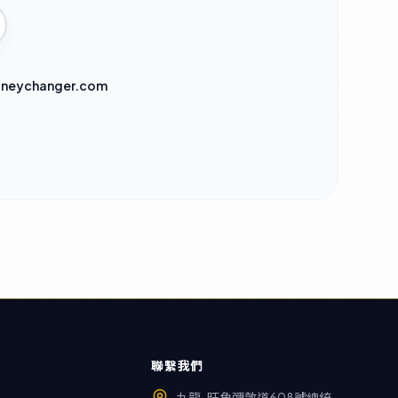
neychanger.com
聯繫我們
九龍-旺角彌敦道608號總統