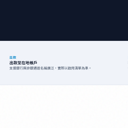
出款
出款至在地帳戶
支援銀行與非銀通道名稱廣泛，實際以啟用清單為準。