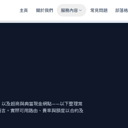
主頁
關於我們
服務內容
常見問題
部落
錢包，以及超商與典當現金網點——以下整理常
語言。實際可用路由、費率與額度以合約及