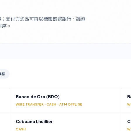
境；支付方式區可再以標籤篩選銀行、錢包
排序。
典當
Banco de Oro (BDO)
B
WIRE TRANSFER · CASH · ATM OFFLINE
W
Cebuana Lhuillier
C
CASH
W