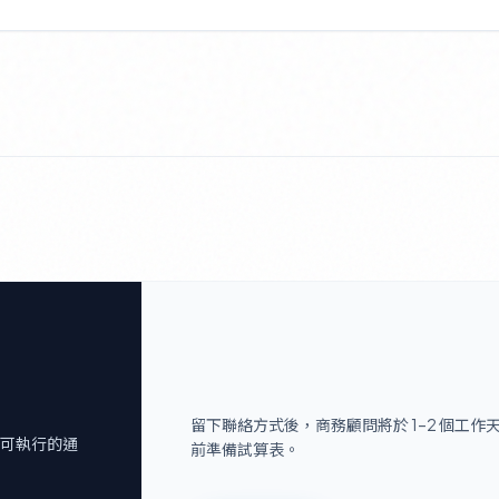
留下聯絡方式後，商務顧問將於 1–2 個工
可執行的通
前準備試算表。