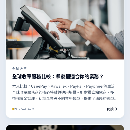
全球收單
全球收單服務比較：哪家最適合你的業務？
本文比較了UseePay、Airwallex、PayPal、Payoneer等主流
全球收單服務商的核心特點與適用場景。針對獨立站電商、多
幣種資金管理、初創企業等不同業務類型，提供了清晰的選型
維度與決策建議，幫助企業根據目標市場、支付習慣與資金流
2026-04-01
閱讀
轉需求，選擇最適合自身發展的全球收單解決方案。