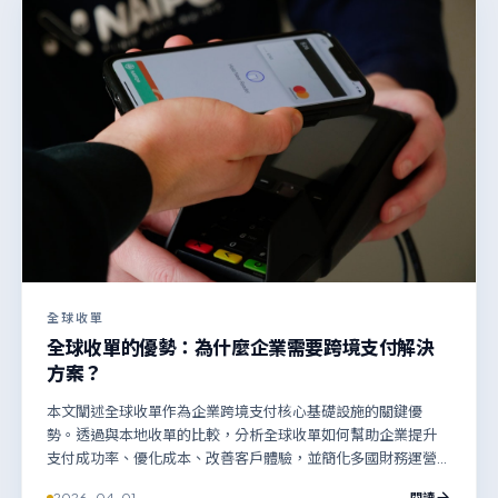
全球收單
全球收單的優勢：為什麼企業需要跨境支付解決
方案？
本文闡述全球收單作為企業跨境支付核心基礎設施的關鍵優
勢。透過與本地收單的比較，分析全球收單如何幫助企業提升
支付成功率、優化成本、改善客戶體驗，並簡化多國財務運營
與合規管理，是企業實現國際化擴張不可或缺的戰略工具。
2026-04-01
閱讀