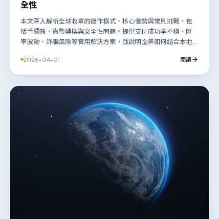
全性
本文深入解析全球收單的運作模式、核心優勢與常見挑戰，包
括手續費、貨幣轉換與安全性問題。提供支付成功率不穩、匯
率波動、詐騙風險等實用解決方案，並說明企業如何結合本地
與全球收單策略，以高效拓展國際市場，實現無國界收款。
2026-04-01
閱讀