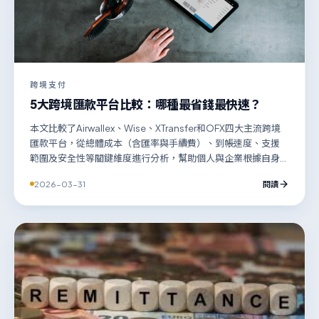
跨境支付
5大跨境匯款平台比較：哪種最省錢最快速？
本文比較了Airwallex、Wise、XTransfer和OFX四大主流跨境
匯款平台，從總體成本（含匯率與手續費）、到帳速度、支援
範圍及安全性等關鍵維度進行分析，幫助個人與企業根據自身
需求，選擇最省錢、最快速的國際匯款解決方案。
2026-03-31
閱讀