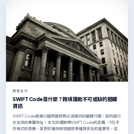
跨境支付
SWIFT Code是什麼？跨境匯款不可或缺的關鍵
資訊
SWIFT Code是進行國際匯款時必須提供的關鍵代碼，如同銀行
在全球的專屬地址。本文詳細解釋SWIFT Code的定義、11位字
符格式的意義、其對於確保跨境匯款準確與安全的重要性，並